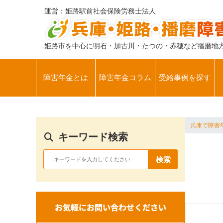
運営：姫路駅前社会保険労務士法人
姫路市を中心に明石・加古川・たつの・赤穂など播磨地
障害年金とは
障害年金コラム
受給事例を探す
兵庫で障害
キーワード検索
検索