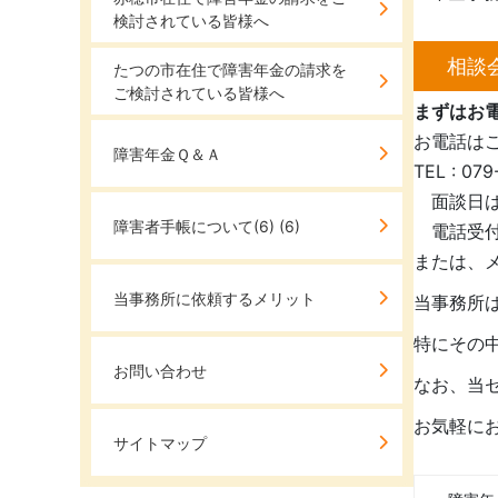
検討されている皆様へ
相談
たつの市在住で障害年金の請求を
ご検討されている皆様へ
まずはお
お電話は
障害年金Ｑ＆Ａ
TEL : 07
面談日は
障害者手帳について(6)
(6)
電話受付時間
または、
当事務所に依頼するメリット
当事務所
特にその
お問い合わせ
なお、当
お気軽に
サイトマップ