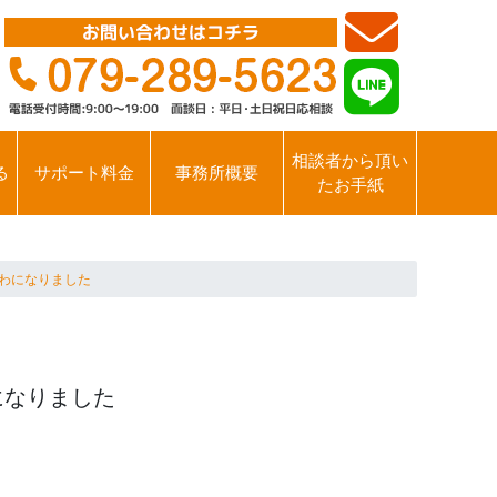
相談者から頂い
る
サポート料金
事務所概要
たお手紙
せわになりました
になりました