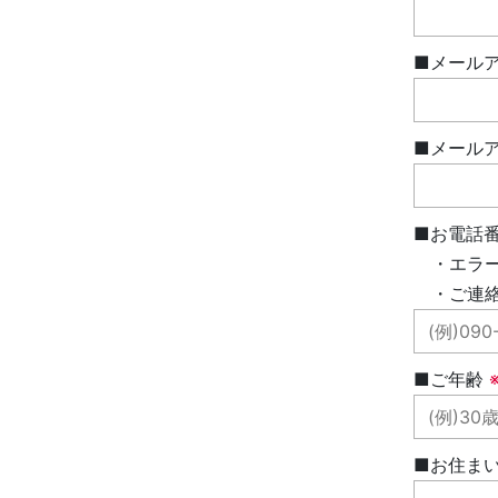
■メール
■メール
■お電話
・エラー
・ご連絡
■ご年齢
■お住ま