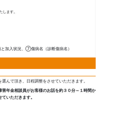
たします。
メール相談
かんたん受給判定
アクセス
類と加入状況、⑦傷病名（診断傷病名）
を選んで頂き、日程調整をさせていただきます。
障害年金相談員がお客様のお話を約３０分～１時間か
せていただきます。