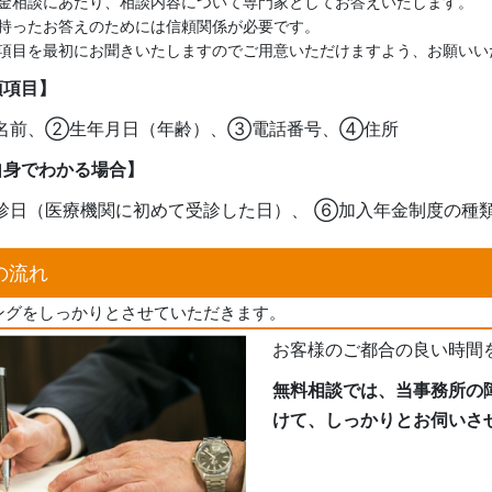
金相談にあたり、相談内容について専門家としてお答えいたします。
持ったお答えのためには信頼関係が必要です。
項目を最初にお聞きいたしますのでご用意いただけますよう、お願いい
須項目】
名前、②生年月日（年齢）、③電話番号、④住所
自身でわかる場合】
診日（医療機関に初めて受診した日）、 ⑥加入年金制度の種
の流れ
ングをしっかりとさせていただきます。
お客様のご都合の良い時間
無料相談では、当事務所の
けて、しっかりとお伺いさ