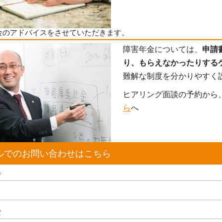
金のアドバイスをさせていただきます。
障害年金については、
申請
り、もらえなかったりする
難解な制度を分かりやすく
ヒアリング面談の予約から
ら
へ
ルでのお問い合わせはこちら
※
な