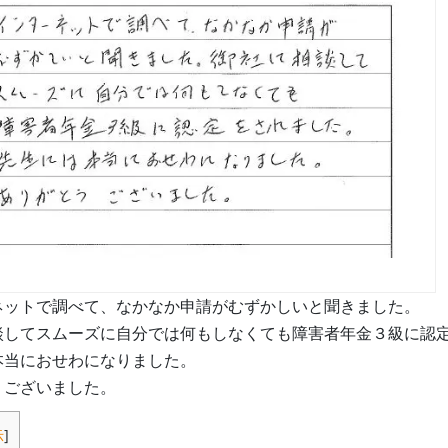
ネットで調べて、なかなか申請がむずかしいと聞きました。
談してスムーズに自分では何もしなくても障害者年金３級に認
本当におせわになりました。
うございました。
示
]