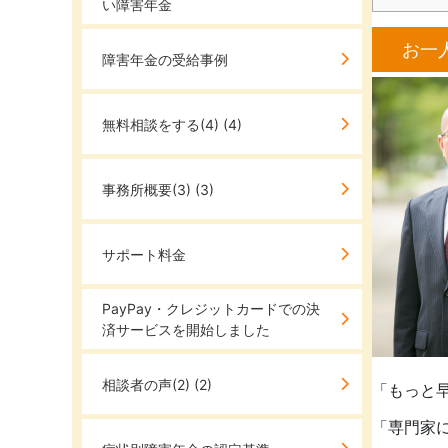
い障害年金
お一
障害年金の受給事例
無料相談をする(4)
(4)
事務所概要(3)
(3)
サポート料金
PayPay・クレジットカードでの決
済サービスを開始しました
相談者の声(2)
(2)
「もっと
「専門家