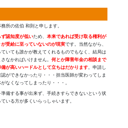
務所の佐伯 和則と申します。
らず認知度が低い
ため、
本来であれば受け取る権利が
々が受給に至っていないのが現実
です。当然ながら、
っていても誰かが教えてくれるものでもなく、結局は
こさなかればいけません。
何とか障害年金の相談まで
準備が高いハードルとして立ちはだかります
。申請し
確認ができなかったり・・・担当医師が変わってしま
体がなくなってしまったり・・・。
を準備する事が出来ず、手続きすらできないという状
っている方が多くいらっしゃいます。