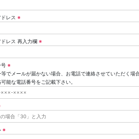
アドレス
※
アドレス 再入力欄
※
番号
※
等でメールが届かない場合、お電話で連絡させていただく場
可能な電話番号をご記載下さい。
※
い
※