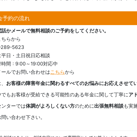
会予約の流れ
電話かメールで無料相談のご予約をしてください。
こちらから
9-289-5623
平日・土日祝日応相談
 : 9:00～19:00対応中
メールでお問い合わせは
こちら
から
は、
お客様の障害年金に関わるすべてのお悩みにお応えさせて
中でもお客様が受給できる可能性のある年金に関して丁寧に
ア
センターでは
体調がよろしくない方
のために
出張無料相談
も実
お問い合わせ下さい。