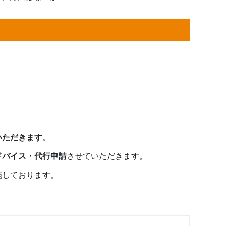
いただきます
。
ドバイス・代行申請
させていただきます。
施しております。
LINE相談