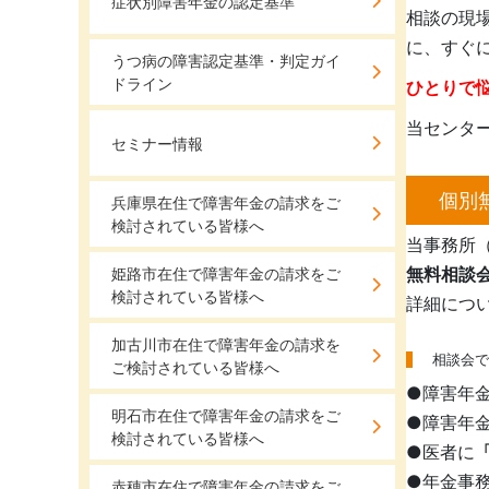
症状別障害年金の認定基準
相談の現
に、すぐ
うつ病の障害認定基準・判定ガイ
ドライン
ひとりで
当センタ
セミナー情報
個別
兵庫県在住で障害年金の請求をご
検討されている皆様へ
当事務所
無料相談
姫路市在住で障害年金の請求をご
検討されている皆様へ
詳細につ
加古川市在住で障害年金の請求を
相談会で
ご検討されている皆様へ
●障害年
明石市在住で障害年金の請求をご
●障害年
検討されている皆様へ
●医者に
●年金事
赤穂市在住で障害年金の請求をご