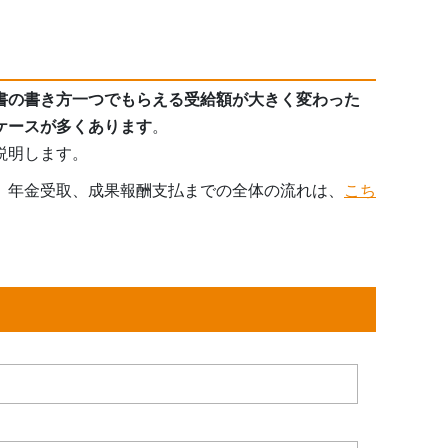
書の書き方一つでもらえる受給額が大きく変わった
ケースが多くあります
。
説明します。
、年金受取、成果報酬支払までの全体の流れは、
こち