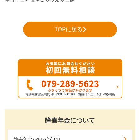
TOPに戻る
障害年金について
障害年金を知る(5)
(4)