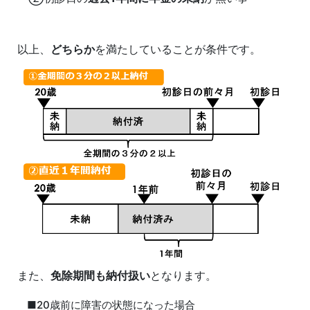
以上、
どちらか
を満たしていることが条件です。
また、
免除期間も納付扱い
となります。
■20歳前に障害の状態になった場合