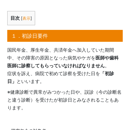
目次
[
表示
]
１．初診日要件
国民年金、厚生年金、共済年金へ加入していた期間
中、その障害の原因となった病気やケガを
医師や歯科
医師に診察してもらっていなければなりません
。
症状を訴え、病院で初めて診察を受けた日を
「初診
日」
といいます。
※健康診断で異常がみつかった日や、誤診（今の診断名
と違う診断）を受けたが初診日とみなされることもあ
ります。