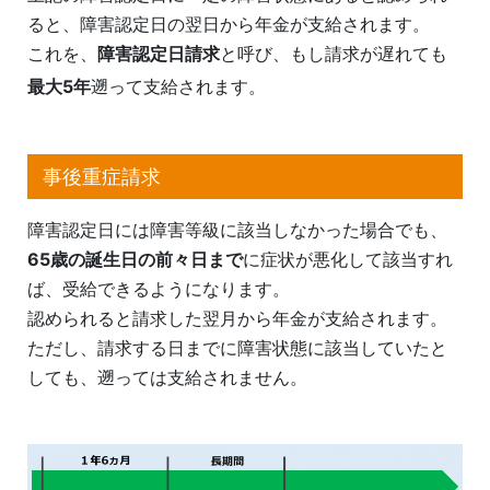
ると、障害認定日の翌日から年金が支給されます。
これを、
障害認定日請求
と呼び、もし請求が遅れても
最大5年
遡
って支給されます。
事後重症請求
障害認定日には障害等級に該当しなかった場合でも、
65
歳の誕生日の前々日まで
に症状が悪化して該当すれ
ば、受給できるようになります。
認められると請求した翌月から年金が支給されます。
ただし、請求する日までに障害状態に該当していたと
しても、遡っては支給されません。