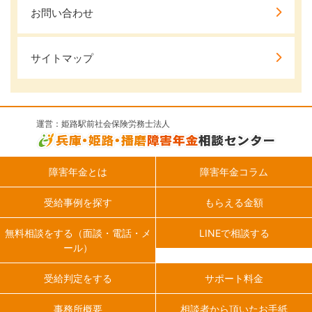
お問い合わせ
サイトマップ
運営：姫路駅前社会保険労務士法人
障害年金とは
障害年金コラム
受給事例を探す
もらえる金額
無料相談をする（面談・電話・メ
LINEで相談する
ール）
受給判定をする
サポート料金
事務所概要
相談者から頂いたお手紙