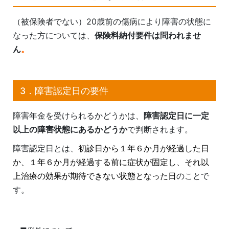
（被保険者でない）20歳前の傷病により障害の状態に
なった方については、
保険料納付要件は問われませ
ん
。
3．障害認定日の要件
障害年金を受けられるかどうかは、
障害認定日に一定
以上の障害状態にあるかどうか
で判断されます。
障害認定日とは、
初診日から１年６か月が経過した日
か、１年６か月が経過する前に症状が固定し、それ以
上治療の効果が期待できない状態となった日
のことで
す。