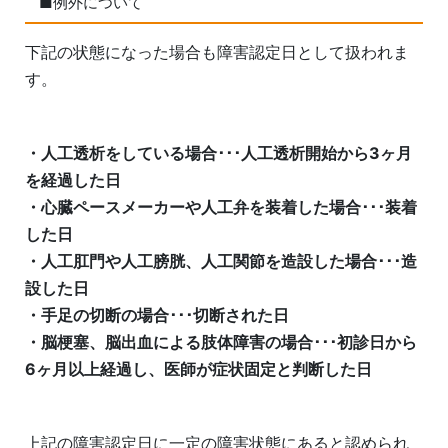
■例外について
下記の状態になった場合も障害認定日として扱われま
す。
・人工透析をしている場合･･･人工透析開始から3ヶ月
を経過した日
・心臓ペースメーカーや人工弁を装着した場合･･･装着
した日
・人工肛門や人工膀胱、人工関節を造設した場合･･･造
設した日
・手足の切断の場合･･･切断された日
・脳梗塞、脳出血による肢体障害の場合･･･初診日から
6ヶ月以上経過し、医師が症状固定と判断した日
上記の障害認定日に一定の障害状態にあると認められ