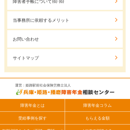
障害者手帳について(6)
(6)
当事務所に依頼するメリット
お問い合わせ
サイトマップ
運営：姫路駅前社会保険労務士法人
障害年金とは
障害年金コラム
受給事例を探す
もらえる金額