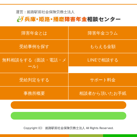
運営：姫路駅前社会保険労務士法人
障害年金とは
障害年金コラム
受給事例を探す
もらえる金額
無料相談をする（面談・電話・メ
LINEで相談する
ール）
受給判定をする
サポート料金
事務所概要
相談者から頂いたお手紙
Copyright (C) 姫路駅前社会保険労務士法人 All Rights Reserved.